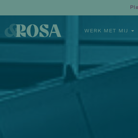
Pl
WERK MET MIJ